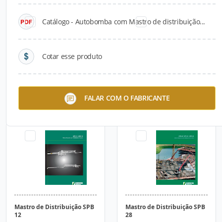
Catálogo - Autobomba com Mastro de distribuição...
Cotar esse produto
Autobomba com Mastro de
Autobomba com Mastro de
FALAR COM O FABRICANTE
distribuição S32X
distribuição S36X
Mastro de Distribuição SPB
Mastro de Distribuição SPB
12
28