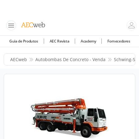
Guia de Produtos
AEC Revista
Academy
Fornecedores
AECweb
Autobombas De Concreto - Venda
Schwing-Ste