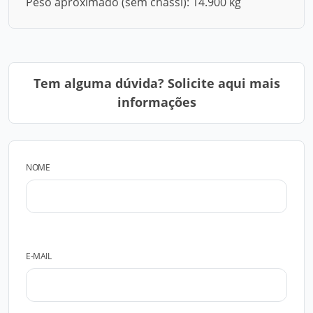
Peso aproximado (sem chassi): 14.900 kg
Tem alguma dúvida? Solicite aqui mais
informações
NOME
E-MAIL