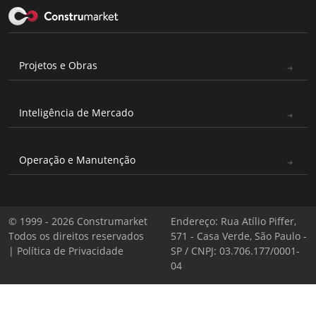
Projetos e Obras
Inteligência de Mercado
Operação e Manutenção
© 1999 - 2026 Construmarket
Endereço: Rua Atílio Piffer,
Todos os direitos reservados
571 - Casa Verde, São Paulo -
|
Política de Privacidade
SP / CNPJ: 03.706.177/0001-
04