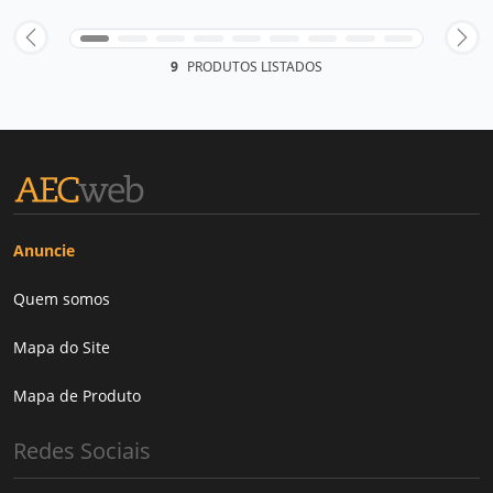
9
PRODUTOS LISTADOS
Anuncie
Quem somos
Mapa do Site
Mapa de Produto
Redes Sociais