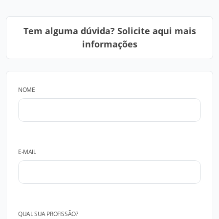
Tem alguma dúvida? Solicite aqui mais
informações
NOME
E-MAIL
QUAL SUA PROFISSÃO?