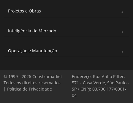
Projetos e Obras
Inteligência de Mercado
Operação e Manutenção
© 1999 - 2026 Construmarket
Endereço: Rua Atílio Piffer,
Todos os direitos reservados
571 - Casa Verde, São Paulo -
|
Política de Privacidade
SP / CNPJ: 03.706.177/0001-
04