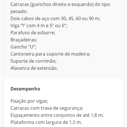
Catracas (guinchos direito e esquerdo) do tipo
pesado;
Dois cabos de aço com 30, 45, 60 ou 90 m;
Viga “I” com 4 m e 5” ou 6”;
Parafuso de esbarre;
Braçadeiras;
Gancho “U”;
Cantoneira para suporte de madeira;
Suporte de corrimão;
Alavanca de extensão.
Desempenho
Fixação por vigas;
Catracas com trava de segurança;
Espaçamento entre conjuntos de até 1,8 m;
Plataforma com largura de 1,5 m.