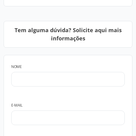
Tem alguma dúvida? Solicite aqui mais
informações
NOME
E-MAIL