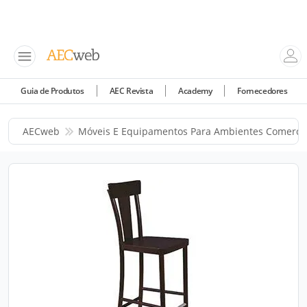
Guia de Produtos
AEC Revista
Academy
Fornecedores
AECweb
Móveis E Equipamentos Para Ambientes Comercia