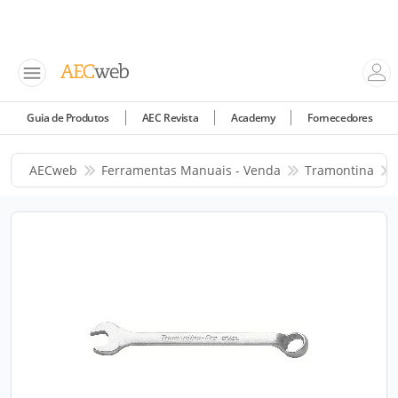
Guia de Produtos
AEC Revista
Academy
Fornecedores
AECweb
Ferramentas Manuais - Venda
Tramontina