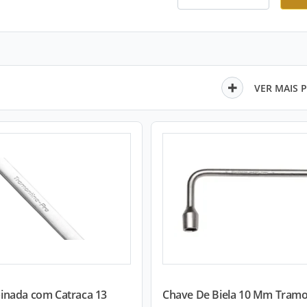
VER MAIS 
nada com Catraca 13
Chave De Biela 10 Mm Tramo