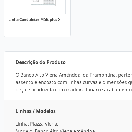
Linha Conduletes Múltiplos X
Descrição do Produto
O Banco Alto Viena Amêndoa, da Tramontina, perten
assento e encosto com linhas curvas e dimensões q
peça é produzida com madeira tauari e acabamento 
Linhas / Modelos
Linha: Piazza Viena;
Modelo: Banco Alto Viena Amêndoa.