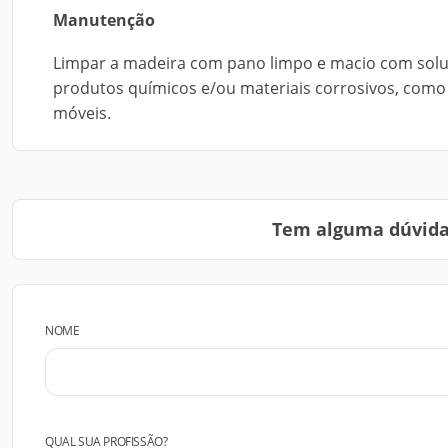
Manutenção
Limpar a madeira com pano limpo e macio com soluç
produtos químicos e/ou materiais corrosivos, como s
móveis.
Tem alguma dúvida?
NOME
QUAL SUA PROFISSÃO?