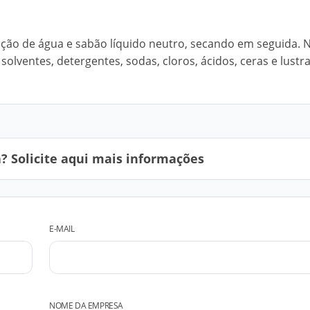
ão de água e sabão líquido neutro, secando em seguida. 
olventes, detergentes, sodas, cloros, ácidos, ceras e lustr
 Solicite aqui mais informações
E-MAIL
NOME DA EMPRESA