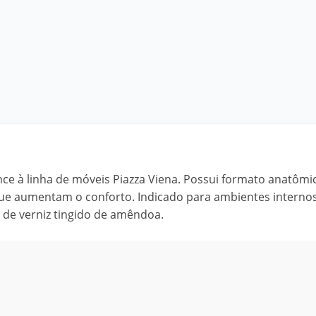
ce à linha de móveis Piazza Viena. Possui formato anatôm
ue aumentam o conforto. Indicado para ambientes internos
de verniz tingido de amêndoa.