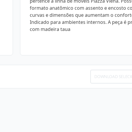
pertence à linha de móveis Piazza Viena. Poss
formato anatômico com assento e encosto co
curvas e dimensões que aumentam o confort
Indicado para ambientes internos. A peça é p
com madeira taua
DOWNLOAD SELEC