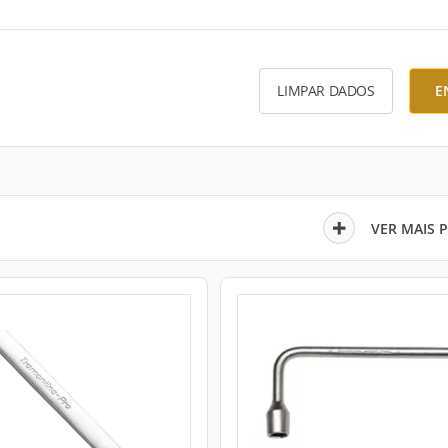
LIMPAR DADOS
E
VER MAIS 