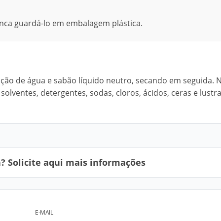
ca guardá-lo em embalagem plástica.
ão de água e sabão líquido neutro, secando em seguida. 
olventes, detergentes, sodas, cloros, ácidos, ceras e lustr
 Solicite aqui mais informações
E-MAIL