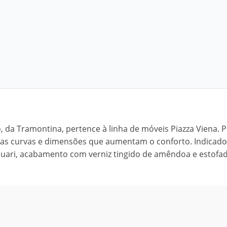
da Tramontina, pertence à linha de móveis Piazza Viena. P
as curvas e dimensões que aumentam o conforto. Indicado
auari, acabamento com verniz tingido de amêndoa e estof