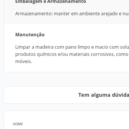
Embalagem e Armazenamento
Armazenamento: manter em ambiente arejado e nun
Manutenção
Limpar a madeira com pano limpo e macio com soluç
produtos químicos e/ou materiais corrosivos, como s
móveis.
Tem alguma dúvida?
NOME