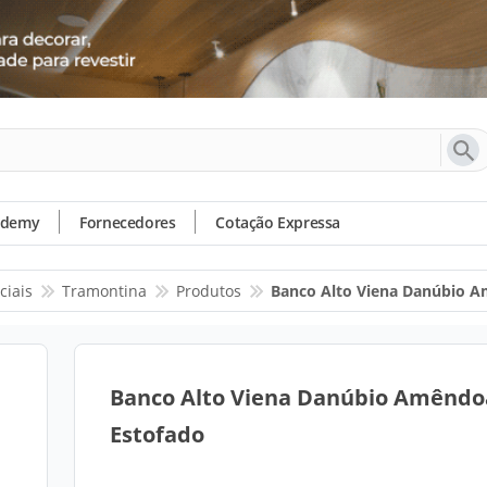
ademy
Fornecedores
Cotação Expressa
ciais
Tramontina
Produtos
Banco Alto Viena Danúbio 
Banco Alto Viena Danúbio Amênd
Estofado