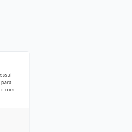
ossui
 para
ado com