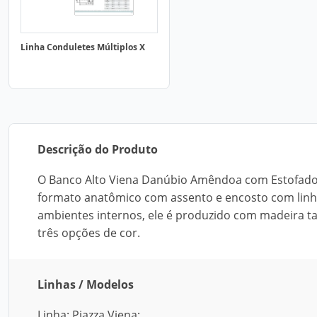
Linha Conduletes Múltiplos X
Descrição do Produto
O Banco Alto Viena Danúbio Amêndoa com Estofado, 
formato anatômico com assento e encosto com linh
ambientes internos, ele é produzido com madeira t
três opções de cor.
Linhas / Modelos
Linha: Piazza Viena;