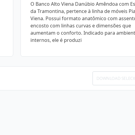
O Banco Alto Viena Danúbio Amêndoa com Es
da Tramontina, pertence à linha de móveis Pi
Viena. Possui formato anatômico com assent
encosto com linhas curvas e dimensões que
aumentam o conforto. Indicado para ambien
internos, ele é produzi
DOWNLOAD SELEC