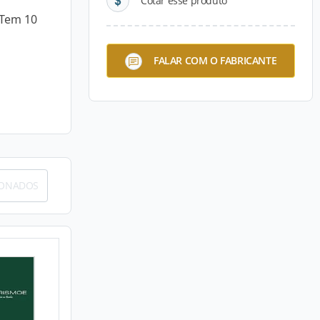
Cotar esse produto
 Tem 10
FALAR COM O FABRICANTE
IONADOS