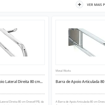
VER MAIS 
Metal Works
o Lateral Direita 80 cm...
Barra de Apoio Articulada 80 
Lateral Direita 80 cm Oneself PB, da
A Barra de Apoio Articulada 80 cm Onesel