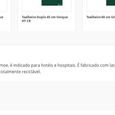
ue
Toalheiro Duplo 45 cm Unique
Toalheiro 60 cm U
HT CR
oe, é indicado para hotéis e hospitais. É fabricado com lat
otalmente reciclável.