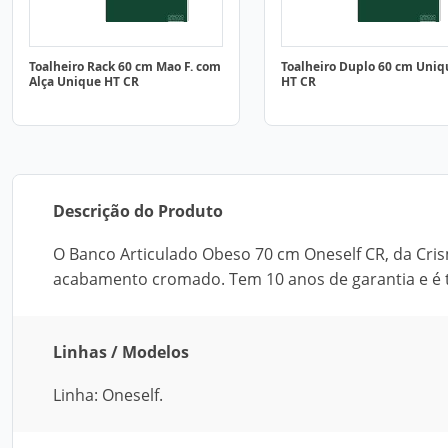
Toalheiro Rack 60 cm Mao F. com
Toalheiro Duplo 60 cm Uniq
Alça Unique HT CR
HT CR
Descrição do Produto
O Banco Articulado Obeso 70 cm Oneself CR, da Crism
acabamento cromado. Tem 10 anos de garantia e é t
Linhas / Modelos
Linha: Oneself.