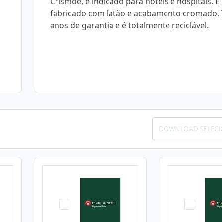
Crismoe, é indicado para hotéis e hospitais. É
fabricado com latão e acabamento cromado.
anos de garantia e é totalmente reciclável.
DOWNLOAD SELEC