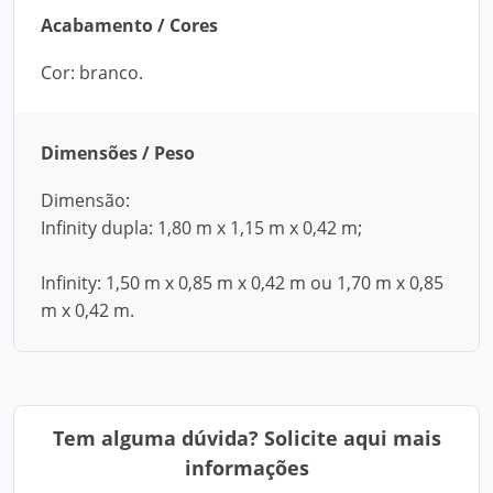
Acabamento / Cores
Cor: branco.
Dimensões / Peso
Dimensão:
Infinity dupla: 1,80 m x 1,15 m x 0,42 m;
Infinity: 1,50 m x 0,85 m x 0,42 m ou 1,70 m x 0,85
m x 0,42 m.
Tem alguma dúvida? Solicite aqui mais
informações