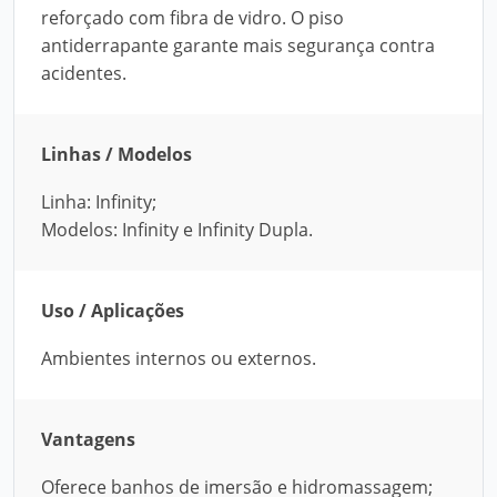
reforçado com fibra de vidro. O piso
antiderrapante garante mais segurança contra
acidentes.
Linhas / Modelos
Linha: Infinity;
Modelos: Infinity e Infinity Dupla.
Uso / Aplicações
Ambientes internos ou externos.
Vantagens
Oferece banhos de imersão e hidromassagem;