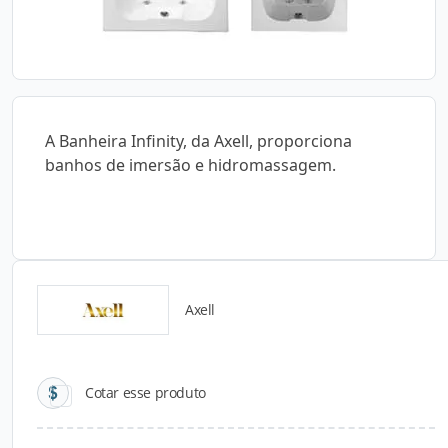
A Banheira Infinity, da Axell, proporciona
banhos de imersão e hidromassagem.
Axell
Catálogos para Download
Cotar esse produto