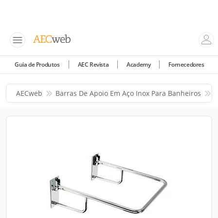
Guia de Produtos
AEC Revista
Academy
Fornecedores
AECweb
Barras De Apoio Em Aço Inox Para Banheiros
M