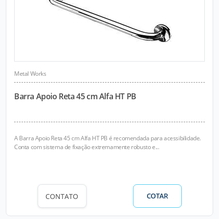
Metal Works
Barra Apoio Reta 45 cm Alfa HT PB
A Barra Apoio Reta 45 cm Alfa HT PB é recomendada para acessibilidade.
Conta com sistema de fixação extremamente robusto e...
COTAR
CONTATO