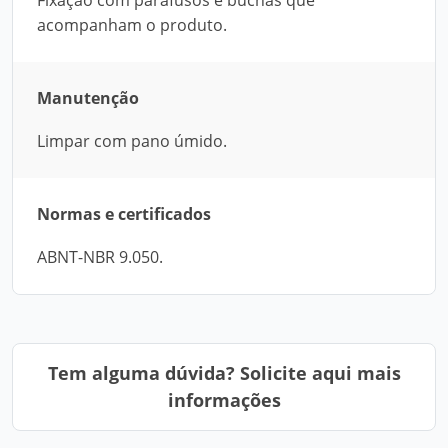
Fixação com parafusos e buchas que
acompanham o produto.
Manutenção
Limpar com pano úmido.
Normas e certificados
ABNT-NBR 9.050.
Tem alguma dúvida? Solicite aqui mais
informações