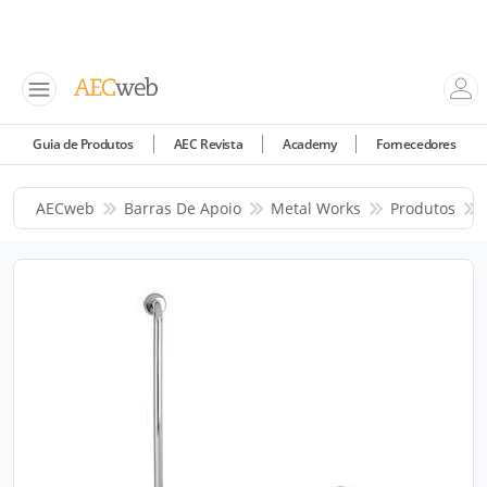
Guia de Produtos
AEC Revista
Academy
Fornecedores
AECweb
Barras De Apoio
Metal Works
Produtos