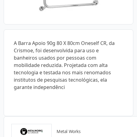
A Barra Apoio 90g 80 X 80cm Oneself CR, da
Crismoe, foi desenvolvida para uso e
banheiros usados por pessoas com
mobilidade reduzida. Projetada com alta
tecnologia e testada nos mais renomados
institutos de pesquisas tecnológicas, ela
garante independênci
Metal Works
Catálogos para Download