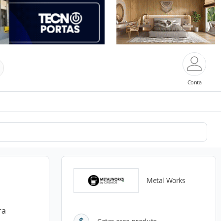
Conta
Metal Works
ra