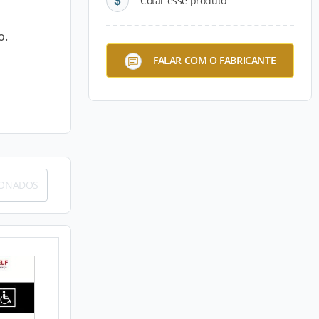
Cotar esse produto
o.
FALAR COM O FABRICANTE
IONADOS