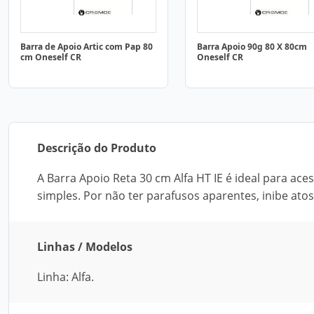
Barra de Apoio Artic com Pap 80
Barra Apoio 90g 80 X 80cm
cm Oneself CR
Oneself CR
Descrição do Produto
A Barra Apoio Reta 30 cm Alfa HT IE é ideal para ac
simples. Por não ter parafusos aparentes, inibe ato
Linhas / Modelos
Linha: Alfa.