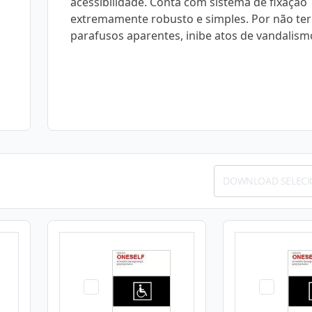
acessibilidade. Conta com sistema de fixação
extremamente robusto e simples. Por não ter
parafusos aparentes, inibe atos de vandalism
DOWNLOAD SELEC