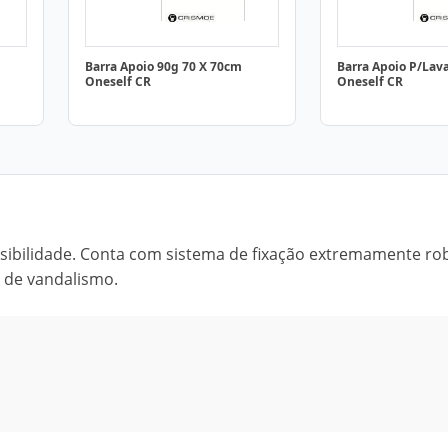
Barra Apoio 90g 70 X 70cm
Barra Apoio P/Lava
Oneself CR
Oneself CR
essibilidade. Conta com sistema de fixação extremamente ro
s de vandalismo.