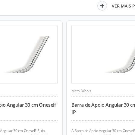
VER MAIS 
Metal Works
oio Angular 30 cm Oneself
Barra de Apoio Angular 30 c
IP
Angular 30 cm Oneself IE, da
A Barra de Apoio Angular 30 cm Oneself 