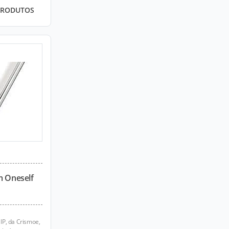
PRODUTOS
m Oneself
IP, da Crismoe,