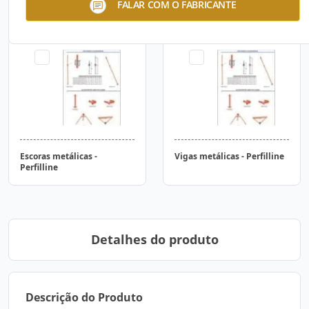
FALAR COM O FABRICANTE
Perfilline
Perfilline
Escoras metálicas -
Vigas metálicas - Perfilline
Perfilline
Detalhes do produto
Descrição do Produto