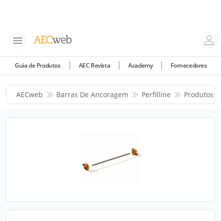
Guia de Produtos
AEC Revista
Academy
Fornecedores
AECweb
Barras De Ancoragem
Perfilline
Produtos