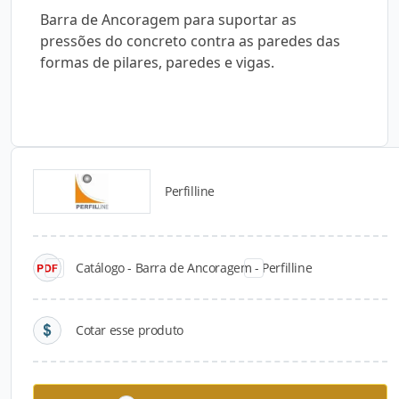
Barra de Ancoragem para suportar as
pressões do concreto contra as paredes das
formas de pilares, paredes e vigas.
Perfilline
Catálogos para Download
Catálogo - Barra de Ancoragem - Perfilline
Cotar esse produto
Barra de Ancoragem -
Bandejas de proteção -