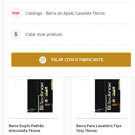
Catálogo - Barra de Apoio Cavalete Tkinox
Cotar esse produto
Barra Meio Cavalete Tkinox
Barra de Apoio em L Tkinox
FALAR COM O FABRICANTE
Barra Duplo Padrão
Barra Para Lavatório Tipo
Articulada Tkinox
Yzzy Tkinox