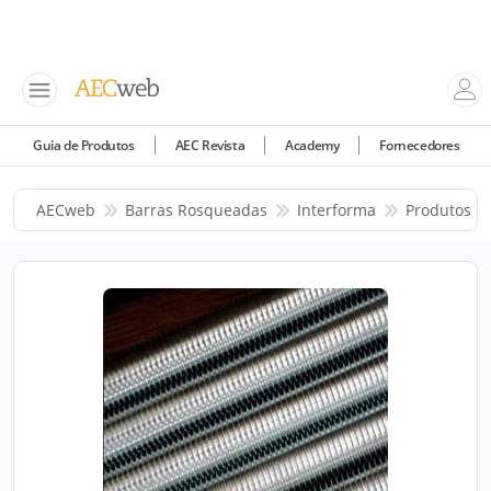
Guia de Produtos
AEC Revista
Academy
Fornecedores
AECweb
Barras Rosqueadas
Interforma
Produtos