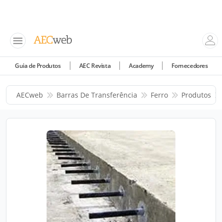
Guia de Produtos
AEC Revista
Academy
Fornecedores
AECweb
Barras De Transferência
Ferro
Produtos