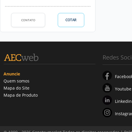
COTAR
CONTATO
Redes Soci
Anuncie
Faceboo
Quem somos
Mapa do Site
Youtube
Mapa de Produto
Linkedin
Instagr