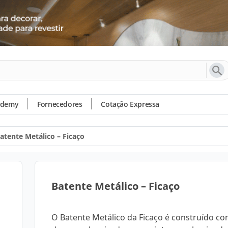
ademy
Fornecedores
Cotação Expressa
atente Metálico – Ficaço
Batente Metálico – Ficaço
O Batente Metálico da Ficaço é construído c