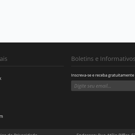
ais
Boletins e Informativo
Inscreva-se e receba gratuitamente
k
am