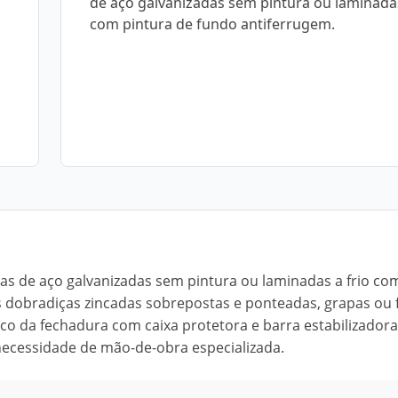
de aço galvanizadas sem pintura ou laminadas
com pintura de fundo antiferrugem.
as de aço galvanizadas sem pintura ou laminadas a frio co
s dobradiças zincadas sobrepostas e ponteadas, grapas ou 
co da fechadura com caixa protetora e barra estabilizadora 
 necessidade de mão-de-obra especializada.