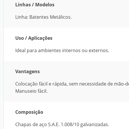
Linhas / Modelos
Linha: Batentes Metálicos.
Uso / Aplicações
Ideal para ambientes internos ou externos.
Vantagens
Colocação fácil e rápida, sem necessidade de mão-d
Manuseio fácil.
Composição
Chapas de aço S.A.E. 1.008/10 galvanizadas.