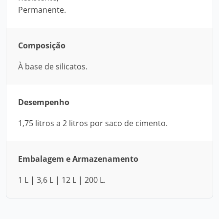
Permanente.
Composição
À base de silicatos.
Desempenho
1,75 litros a 2 litros por saco de cimento.
Embalagem e Armazenamento
1 L | 3,6 L | 12 L | 200 L.