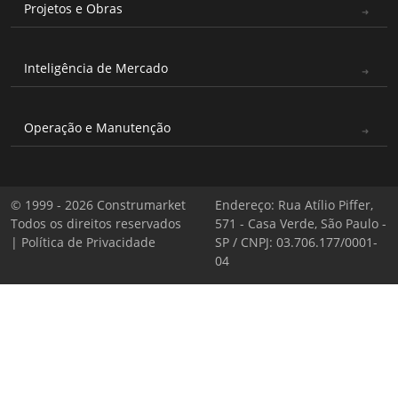
Projetos e Obras
Inteligência de Mercado
Operação e Manutenção
© 1999 - 2026 Construmarket
Endereço: Rua Atílio Piffer,
Todos os direitos reservados
571 - Casa Verde, São Paulo -
|
Política de Privacidade
SP / CNPJ: 03.706.177/0001-
04