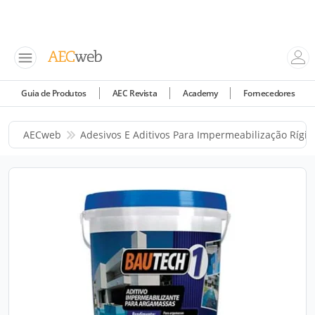
Guia de Produtos
AEC Revista
Academy
Fornecedores
AECweb
Adesivos E Aditivos Para Impermeabilização Rígid