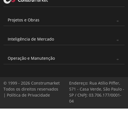
Projetos e Obras
Inteligência de Mercado
Operação e Manutenção
© 1999 - 2026 Construmarket
Endereço: Rua Atílio Piffer,
Todos os direitos reservados
571 - Casa Verde, São Paulo -
|
Política de Privacidade
SP / CNPJ: 03.706.177/0001-
04