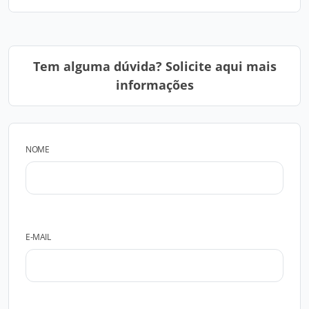
Tem alguma dúvida? Solicite aqui mais
informações
NOME
E-MAIL