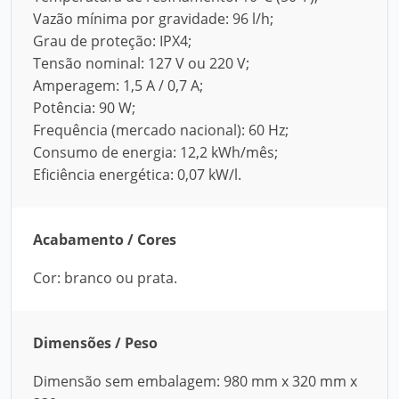
Vazão mínima por gravidade: 96 l/h;
Grau de proteção: IPX4;
Tensão nominal: 127 V ou 220 V;
Amperagem: 1,5 A / 0,7 A;
Potência: 90 W;
Frequência (mercado nacional): 60 Hz;
Consumo de energia: 12,2 kWh/mês;
Eficiência energética: 0,07 kW/l.
Acabamento / Cores
Cor: branco ou prata.
Dimensões / Peso
Dimensão sem embalagem: 980 mm x 320 mm x