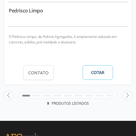
Pedrisco Limpo
O Pedrisco Limpo, da Polimix Agregados, é amplamente utilizado em
concreto, asfalto, pré-moldado e alvenaria.
COTAR
CONTATO
9
PRODUTOS LISTADOS