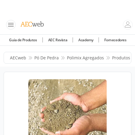
Guia de Produtos
AEC Revista
Academy
Fornecedores
AECweb
Pó De Pedra
Polimix Agregados
Produtos