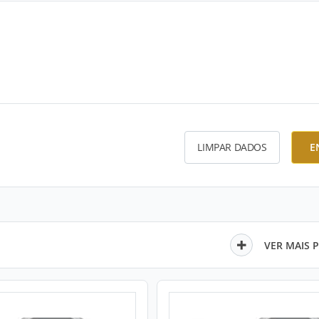
LIMPAR DADOS
E
VER MAIS 