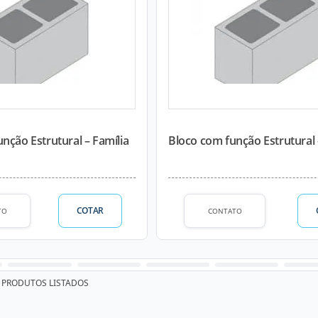
nção Estrutural – Família
Bloco com função Estrutural –
COTAR
TO
CONTATO
PRODUTOS LISTADOS