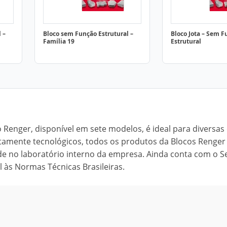
 –
Bloco sem Função Estrutural –
Bloco Jota – Sem 
Família 19
Estrutural
o Renger, disponível em sete modelos, é ideal para diversas
ltamente tecnológicos, todos os produtos da Blocos Renger
de no laboratório interno da empresa. Ainda conta com o S
 às Normas Técnicas Brasileiras.