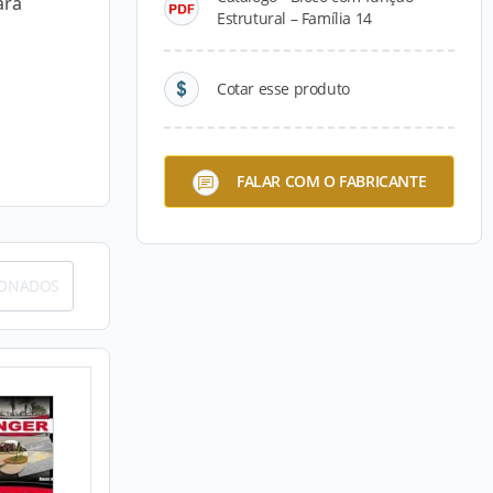
ara
Estrutural – Família 14
Cotar esse produto
FALAR COM O FABRICANTE
IONADOS