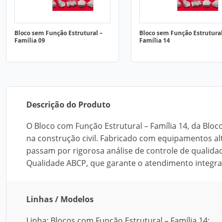
Bloco sem Função Estrutural –
Bloco sem Função Estrutural
Família 09
Família 14
Descrição do Produto
O Bloco com Função Estrutural – Família 14, da Bloc
na construção civil. Fabricado com equipamentos a
passam por rigorosa análise de controle de qualida
Qualidade ABCP, que garante o atendimento integral
Linhas / Modelos
Linha: Blocos com Função Estrutural – Família 14;