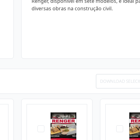
Renger, disponível em sete modelos, é ideal p
diversas obras na construção civil.
DOWNLOAD SELEC