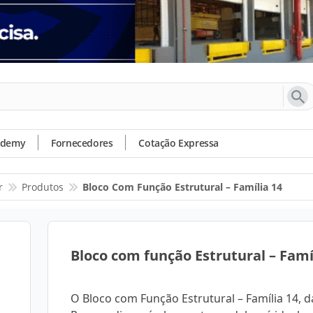
ademy
Fornecedores
Cotação Expressa
r
Produtos
Bloco Com Função Estrutural – Família 14
Bloco com função Estrutural – Famí
O Bloco com Função Estrutural – Família 14, d