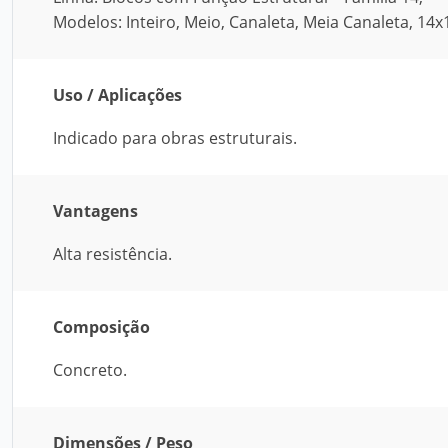
Modelos: Inteiro, Meio, Canaleta, Meia Canaleta, 14
Uso / Aplicações
Indicado para obras estruturais.
Vantagens
Alta resistência.
Composição
Concreto.
Dimensões / Peso