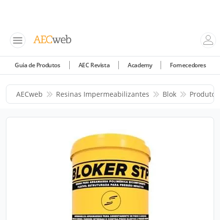
Guia de Produtos
AEC Revista
Academy
Fornecedores
AECweb
Resinas Impermeabilizantes
Blok
Produtos