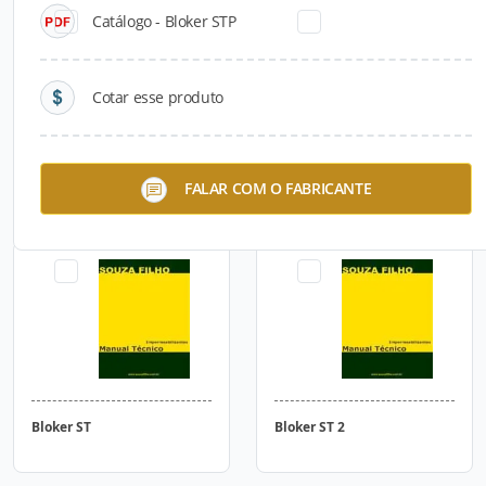
Catálogo - Bloker STP
Cotar esse produto
Bloker RF
Bloker RSF
FALAR COM O FABRICANTE
Bloker ST
Bloker ST 2