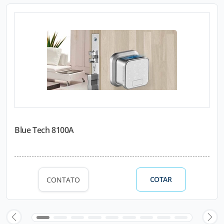
Blue Tech 8100A
COTAR
CONTATO