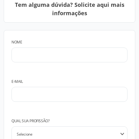
Tem alguma dúvida? Solicite aqui mais
informações
NOME
E-MAIL
QUAL SUA PROFISSÃO?