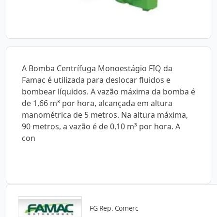
A Bomba Centrífuga Monoestágio FIQ da
Famac é utilizada para deslocar fluidos e
bombear líquidos. A vazão máxima da bomba é
de 1,66 m³ por hora, alcançada em altura
manométrica de 5 metros. Na altura máxima,
90 metros, a vazão é de 0,10 m³ por hora. A
con
FG Rep. Comerc
Catálogos para Download