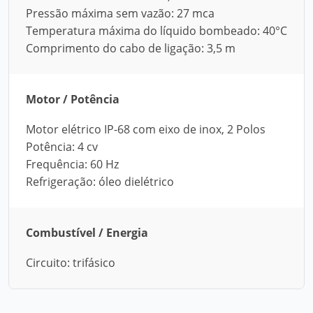
Pressão máxima sem vazão: 27 mca
Temperatura máxima do líquido bombeado: 40°C
Comprimento do cabo de ligação: 3,5 m
Motor / Potência
Motor elétrico IP-68 com eixo de inox, 2 Polos
Potência: 4 cv
Frequência: 60 Hz
Refrigeração: óleo dielétrico
Combustível / Energia
Circuito: trifásico