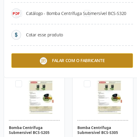
Catálogo - Bomba Centrífuga Submersível BCS-S320
Cotar esse produto
Bomba Centrífuga
Bomba Centrífuga
FALAR COM O FABRICANTE
Submersível BCS-S1
Submersível BCS-S5
Bomba Centrífuga
Bomba Centrífuga
Submersível BCS-S205
Submersível BCS-S305