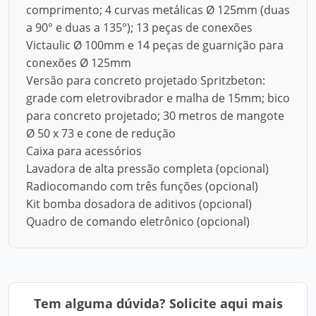
comprimento; 4 curvas metálicas Ø 125mm (duas
a 90° e duas a 135°); 13 peças de conexões
Victaulic Ø 100mm e 14 peças de guarnição para
conexões Ø 125mm
Versão para concreto projetado Spritzbeton:
grade com eletrovibrador e malha de 15mm; bico
para concreto projetado; 30 metros de mangote
Ø 50 x 73 e cone de redução
Caixa para acessórios
Lavadora de alta pressão completa (opcional)
Radiocomando com três funções (opcional)
Kit bomba dosadora de aditivos (opcional)
Quadro de comando eletrônico (opcional)
Tem alguma dúvida? Solicite aqui mais