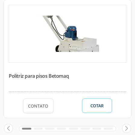
Politriz para pisos Betomaq
COTAR
CONTATO