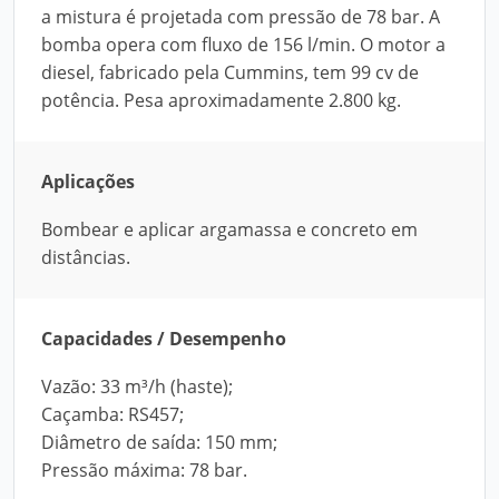
a mistura é projetada com pressão de 78 bar. A
bomba opera com fluxo de 156 l/min. O motor a
diesel, fabricado pela Cummins, tem 99 cv de
potência. Pesa aproximadamente 2.800 kg.
Aplicações
Bombear e aplicar argamassa e concreto em
distâncias.
Capacidades / Desempenho
Vazão: 33 m³/h (haste);
Caçamba: RS457;
Diâmetro de saída: 150 mm;
Pressão máxima: 78 bar.