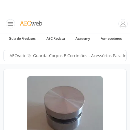
Guia de Produtos
AEC Revista
Academy
Fornecedores
AECweb
Guarda-Corpos E Corrimãos - Acessórios Para Ins