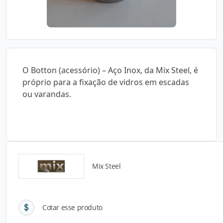
O Botton (acessório) – Aço Inox, da Mix Steel, é
próprio para a fixação de vidros em escadas
ou varandas.
Mix Steel
Detalhes do produto
Cotar esse produto
Descrição do Produto