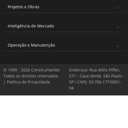
Projetos e Obras
Inteligência de Mercado
Operação e Manutenção
© 1999 - 2026 Construmarket
Endereço: Rua Atílio Piffer,
Todos os direitos reservados
571 - Casa Verde, São Paulo -
|
Política de Privacidade
SP / CNPJ: 03.706.177/0001-
04