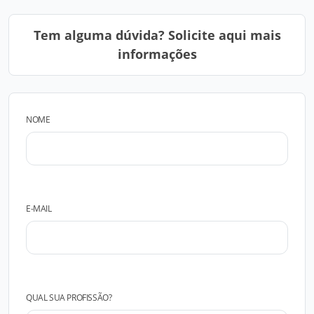
Tem alguma dúvida? Solicite aqui mais
informações
NOME
E-MAIL
QUAL SUA PROFISSÃO?