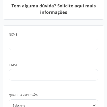
Tem alguma dúvida? Solicite aqui mais
informações
NOME
E-MAIL
QUAL SUA PROFISSÃO?