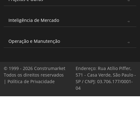
Inteligência de Mercado
Operação e Manutenção
© 1999 - 2026 Construmarket
Endereço: Rua Atílio Piffer,
Todos os direitos reservados
571 - Casa Verde, São Paulo -
|
Política de Privacidade
SP / CNPJ: 03.706.177/0001-
04