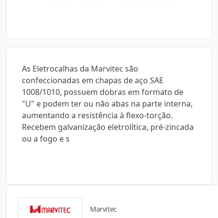
As Eletrocalhas da Marvitec são
confeccionadas em chapas de aço SAE
1008/1010, possuem dobras em formato de
"U" e podem ter ou não abas na parte interna,
aumentando a resistência à flexo-torção.
Recebem galvanização eletrolítica, pré-zincada
ou a fogo e s
Marvitec