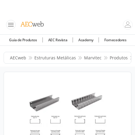
Guia de Produtos
AEC Revista
Academy
Fornecedores
AECweb
Estruturas Metálicas
Marvitec
Produtos