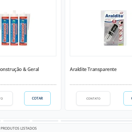
onstrução & Geral
Araldite Transparente
COTAR
TO
CONTATO
PRODUTOS LISTADOS