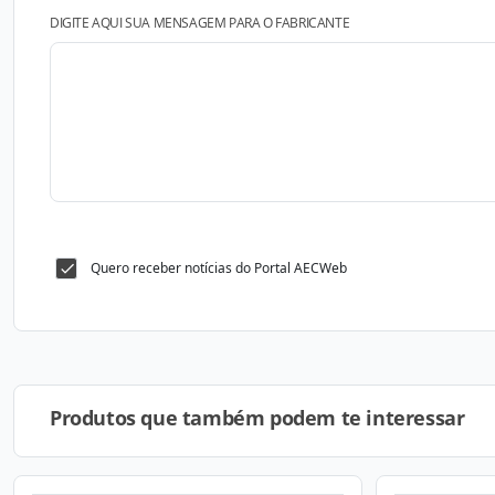
DIGITE AQUI SUA MENSAGEM PARA O FABRICANTE
Quero receber notícias do Portal AECWeb
Produtos que também podem te interessar