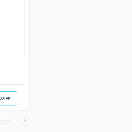
COTAR