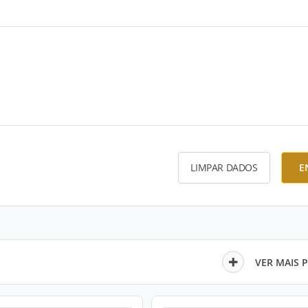
LIMPAR DADOS
E
VER MAIS 