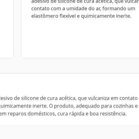
adesivo de silicone de cura acética, que vulca
contato com a umidade do ar, formando um
elastômero flexível e quimicamente inerte.
sivo de silicone de cura acética, que vulcaniza em contato
quimicamente inerte. O produto, adequado para cozinhas e
em reparos domésticos, cura rápida e boa resistência.