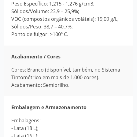
Peso Específico: 1,215 - 1,276 g/cm3;
Sólidos/Volume: 23,9 – 25,9%;
VOC (compostos orgânicos voláteis): 19,09 g/L;
Sólidos/Peso: 38,7 – 40,7%;
Ponto de fulgor: >100º C.
Acabamento / Cores
Cores: Branco (disponível, também, no Sistema
Tintomêtrico em mais de 1.000 cores).
Acabamento: Semibrilho.
Embalagem e Armazenamento
Embalagens:
- Lata (18 L);
- Lata (16 L);