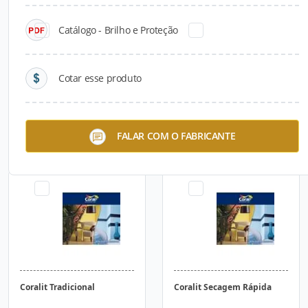
Catálogo - Brilho e Proteção
Cotar esse produto
Fundo Preparador Base
Coralit Zero Odor
FALAR COM O FABRICANTE
Água
Coralit Tradicional
Coralit Secagem Rápida