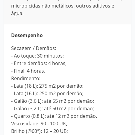
microbicidas não metálicos, outros aditivos e
água.
Desempenho
Secagem / Demãos:
- Ao toque: 30 minutos;
- Entre demãos: 4 horas;
- Final: 4 horas.
Rendimento:
- Lata (18 L): 275 m2 por demão;
- Lata (16 L): 250 m2 por demão;
- Galão (3,6 L): até 55 m2 por demão;
- Galão (3,2 L): até 50 m2 por demão;
- Quarto (0,8 L): até 12 m2 por demão.
Viscosidade: 90 - 100 UK;
Brilho (@60°): 12 – 20 UB;