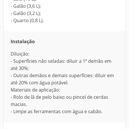
- Galão (3,6 L);
- Galão (3,2 L);
- Quarto (0,8 L).
Instalação
Diluição:
- Superfícies não seladas: diluir a 1ª demão em
até 30%;
- Outras demãos e demais superfícies: diluir em
até 20% com água potável.
Materiais de aplicação:
- Rolo de lã de pelo baixo ou pincel de cerdas
macias.
- Limpe as ferramentas com água e sabão.