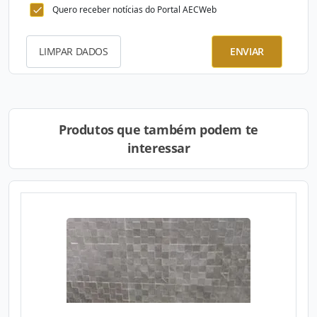
Quero receber notícias do Portal AECWeb
LIMPAR DADOS
ENVIAR
Produtos que também podem te
interessar