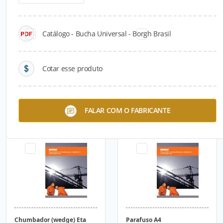
Catálogo - Bucha Universal - Borgh Brasil
Cotar esse produto
Parafuso Concrete Bolt
Parafuso Concrete Bolt
FALAR COM O FABRICANTE
Premium C25 C45
Heavy Duty
Chumbador (wedge) Eta
Parafuso A4