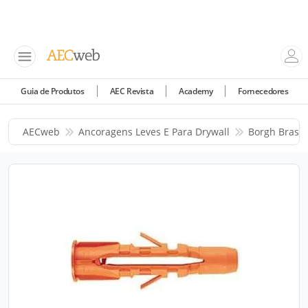
Guia de Produtos
AEC Revista
Academy
Fornecedores
AECweb
Ancoragens Leves E Para Drywall
Borgh Brasil