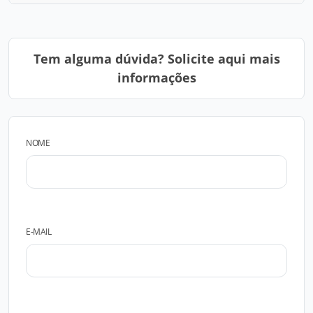
Tem alguma dúvida? Solicite aqui mais
informações
NOME
E-MAIL