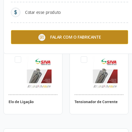
Cotar esse produto
Lingas de Corrente Grau 8 -
Gancho de Carga
FALAR COM O FABRICANTE
Siva
Elo de Ligação
Tensionador de Corrente