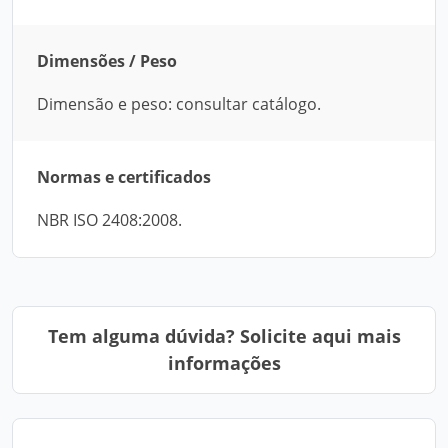
Dimensões / Peso
Dimensão e peso: consultar catálogo.
Normas e certificados
NBR ISO 2408:2008.
Tem alguma dúvida? Solicite aqui mais
informações