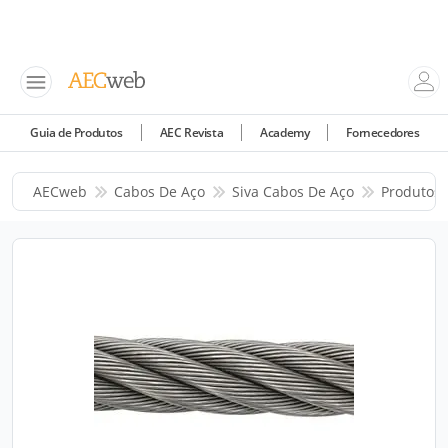
Guia de Produtos
AEC Revista
Academy
Fornecedores
AECweb
Cabos De Aço
Siva Cabos De Aço
Produtos