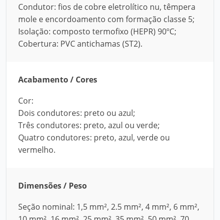
Condutor: fios de cobre eletrolítico nu, têmpera
mole e encordoamento com formação classe 5;
Isolação: composto termofixo (HEPR) 90ºC;
Cobertura: PVC antichamas (ST2).
Acabamento / Cores
Cor:
Dois condutores: preto ou azul;
Três condutores: preto, azul ou verde;
Quatro condutores: preto, azul, verde ou
vermelho.
Dimensões / Peso
Seção nominal: 1,5 mm², 2.5 mm², 4 mm², 6 mm²,
10 mm², 16 mm², 25 mm², 35 mm², 50 mm², 70