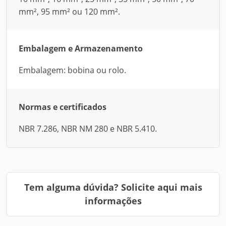
mm², 95 mm² ou 120 mm².
Embalagem e Armazenamento
Embalagem: bobina ou rolo.
Normas e certificados
NBR 7.286, NBR NM 280 e NBR 5.410.
Tem alguma dúvida? Solicite aqui mais
informações