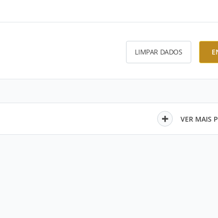
LIMPAR DADOS
E
VER MAIS 