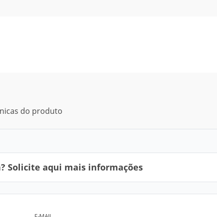
cnicas do produto
 Solicite aqui mais informações
E-MAIL