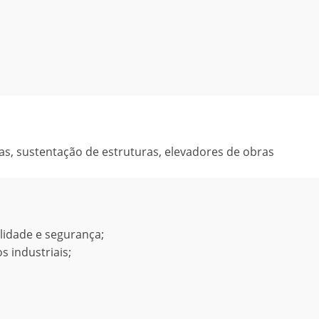
as, sustentação de estruturas, elevadores de obras
alidade e segurança;
 industriais;