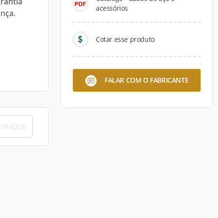
rantia
acessórios
ança.
Cotar esse produto
FALAR COM O FABRICANTE
IONADOS