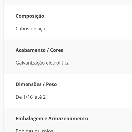
Composição
Cabos de aço
Acabamento / Cores
Galvanização eletrolítica
Dimensões / Peso
De 1/16’ até 2”.
Embalagem e Armazenamento
Bobinas ou rolos