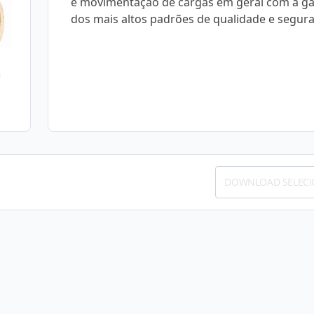
e movimentação de cargas em geral com a ga
dos mais altos padrões de qualidade e segur
DOWNLOAD SELEC