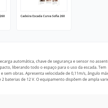
 260
Cadeira Escada Curva Sofia 260
 recarga automática, chave de segurança e sensor no assent
pacto, liberando todo o espaço para o uso da escada. Tem
a e sem obras. Apresenta velocidade de 0,11m/s, ângulo má
de 2 baterias de 12 V. O equipamento dispõem de ampla var