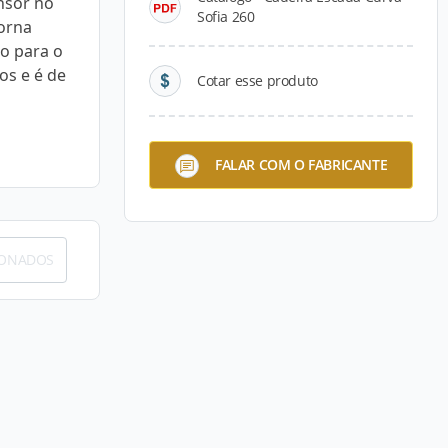
nsor no
Sofia 260
torna
o para o
os e é de
Cotar esse produto
FALAR COM O FABRICANTE
IONADOS