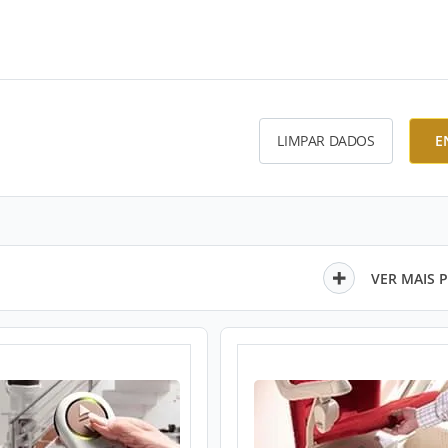
LIMPAR DADOS
E
VER MAIS 