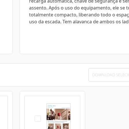
recarga automática, chave de segurança e se
assento. Após o uso do equipamento, ele se 
totalmente compacto, liberando todo o espaç
uso da escada. Tem alavanca de ambos os lad
DOWNLOAD SELEC