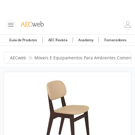
Guia de Produtos
AEC Revista
Academy
Fornecedores
AECweb
Móveis E Equipamentos Para Ambientes Comercia