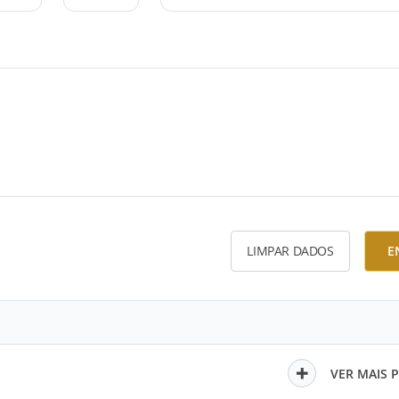
LIMPAR DADOS
E
VER MAIS 