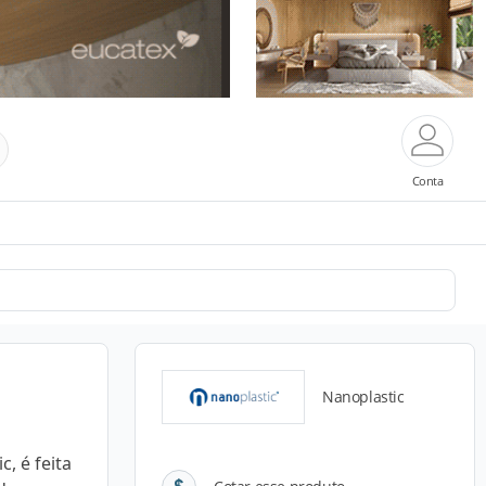
Conta
Nanoplastic
, é feita