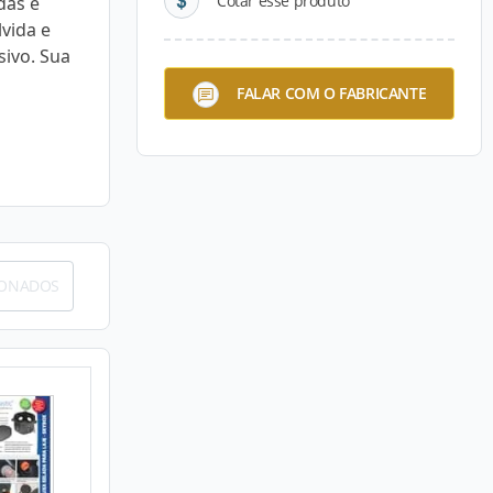
Cotar esse produto
das e
vida e
ivo. Sua
FALAR COM O FABRICANTE
IONADOS