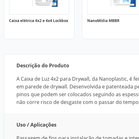
Caixa elétrica 4x2 e 4x4 Lockbox
NanoMídia MBBR
Descrição do Produto
A Caixa de Luz 4x2 para Drywall, da Nanoplastic, é f
em parede de drywall. Desenvolvida e patenteada pe
pinos que podem ser colocados seguindo as espessura
não corre risco de desgaste com o passar do tempo. 
Uso / Aplicações
Passagem de fios para instalação de tomadas e inte