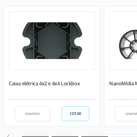
Caixa elétrica 4x2 e 4x4 Lockbox
NanoMídia
COTAR
CONTATO
CONTA