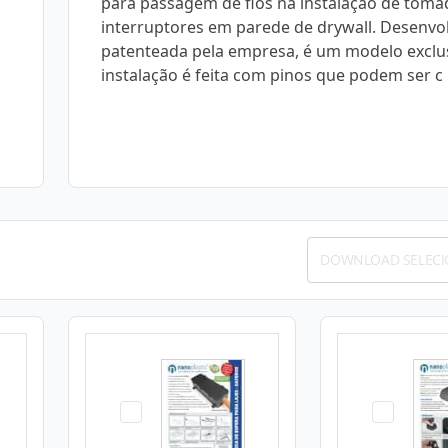
para passagem de fios na instalação de toma
interruptores em parede de drywall. Desenvol
patenteada pela empresa, é um modelo exclus
instalação é feita com pinos que podem ser c
DOWNLOAD SELEC