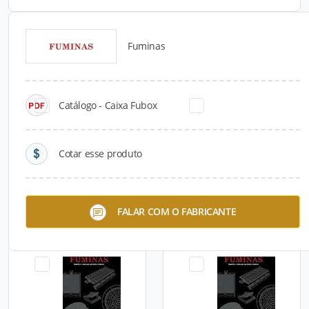
Fuminas
Catálogos para Download
Catálogo - Caixa Fubox
Cotar esse produto
Tampão DN 500 Classe
Tampão DN 500 Classe
FALAR COM O FABRICANTE
B125/C250
B125/C250 Grelhado