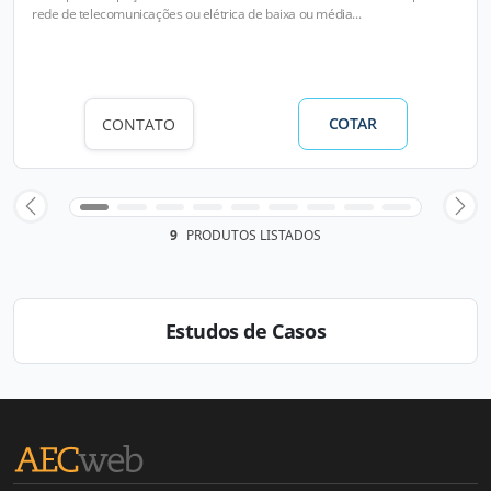
rede de telecomunicações ou elétrica de baixa ou média...
COTAR
CONTATO
9
PRODUTOS LISTADOS
Estudos de Casos