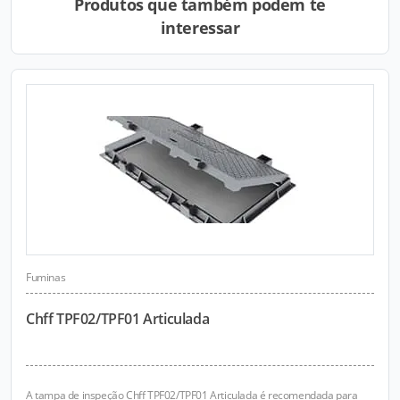
Produtos que também podem te
interessar
Fuminas
Chff TPF02/TPF01 Articulada
A tampa de inspeção Chff TPF02/TPF01 Articulada é recomendada para