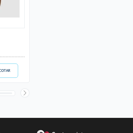
COTAR