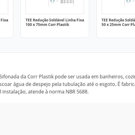
 Fixa
TEE Redução Soldável Linha Fixa
TEE Redução Soldá
100 x 75mm Corr Plastik
50 x 25mm Corr Pl
 Sifonada da Corr Plastik pode ser usada em banheiros, cozi
scoar água de despejo pela tubulação até o esgoto. É fabri
il instalação, atende à norma NBR 5688.