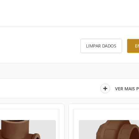
LIMPAR DADOS
E
VER MAIS 