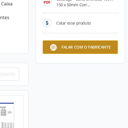
 Caixa
150 x 50mm Corr...
entes
Cotar esse produto
FALAR COM O FABRICANTE
IONADOS