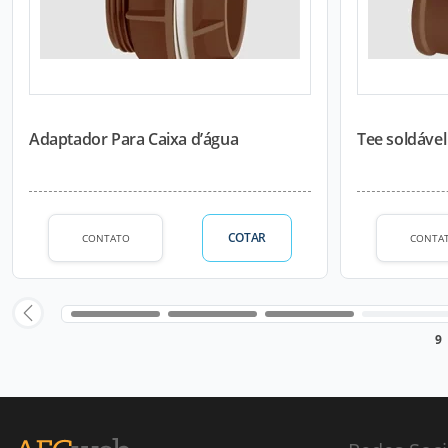
Adaptador Para Caixa d’água
Tee soldáve
COTAR
CONTATO
CONTA
9