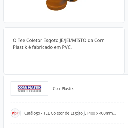
O Tee Coletor Esgoto JE/JEI/MISTO da Corr
Plastik é fabricado em PVC.
Corr Plastik
Catálogos para Download
Catálogo - TEE Coletor de Esgoto JEI 400 x 400mm...