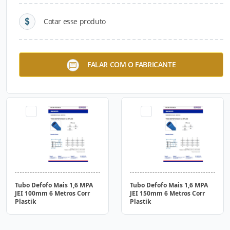
Cotar esse produto
Tubo de Esgoto 1MPA
Tubo de Esgoto 1MPA
FALAR COM O FABRICANTE
Pressurizado JEI 500mm 6
Pressurizado JEI 600mm 6
Metros Corr Plastik
Metros Corr Plastik
Tubo Defofo Mais 1,6 MPA
Tubo Defofo Mais 1,6 MPA
JEI 100mm 6 Metros Corr
JEI 150mm 6 Metros Corr
Plastik
Plastik