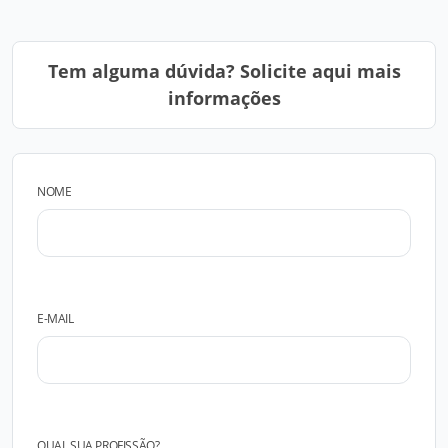
Tem alguma dúvida? Solicite aqui mais
informações
NOME
E-MAIL
QUAL SUA PROFISSÃO?