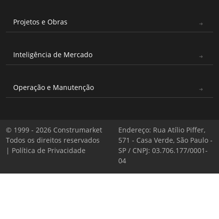
Projetos e Obras
Inteligência de Mercado
Operação e Manutenção
© 1999 - 2026 Construmarket
Endereço: Rua Atílio Piffer,
Todos os direitos reservados
571 - Casa Verde, São Paulo -
|
Política de Privacidade
SP / CNPJ: 03.706.177/0001-
04