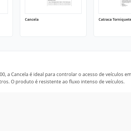
Cancela
Catraca Torniquet
00, a Cancela é ideal para controlar o acesso de veículos e
os. O produto é resistente ao fluxo intenso de veículos.