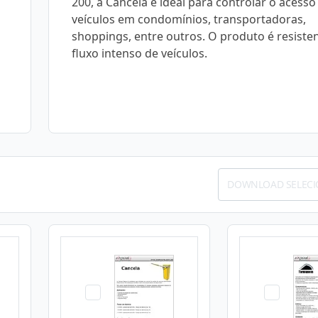
200, a Cancela é ideal para controlar o acesso
veículos em condomínios, transportadoras,
shoppings, entre outros. O produto é resiste
fluxo intenso de veículos.
DOWNLOAD SELEC