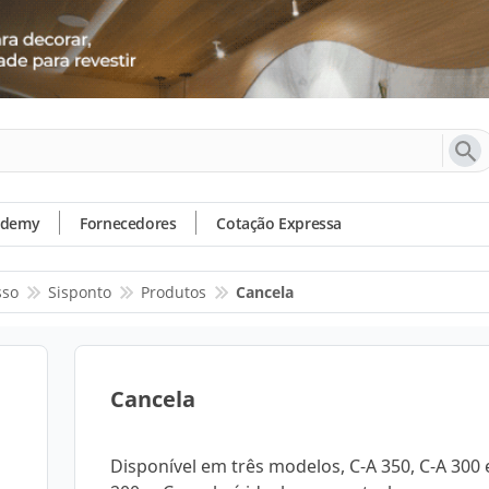
ademy
Fornecedores
Cotação Expressa
sso
Sisponto
Produtos
Cancela
Cancela
Disponível em três modelos, C-A 350, C-A 300 