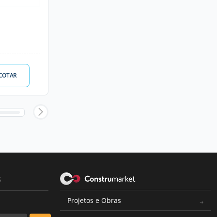
COTAR
s
Projetos e Obras