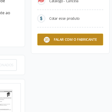
 de
Catálogo - Cancela
nte ao
Cotar esse produto
FALAR COM O FABRICANTE
IONADOS