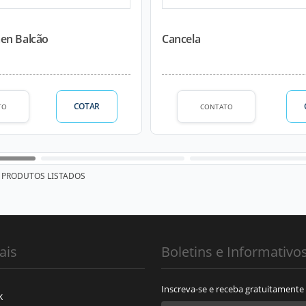
en Balcão
Cancela
COTAR
TO
CONTATO
PRODUTOS LISTADOS
ais
Boletins e Informativo
Inscreva-se e receba gratuitamente
k