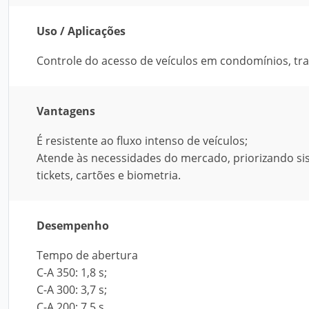
Uso / Aplicações
Controle do acesso de veículos em condomínios, tra
Vantagens
É resistente ao fluxo intenso de veículos;
Atende às necessidades do mercado, priorizando sis
tickets, cartões e biometria.
Desempenho
Tempo de abertura
C-A 350: 1,8 s;
C-A 300: 3,7 s;
C-A 200: 7,5 s.