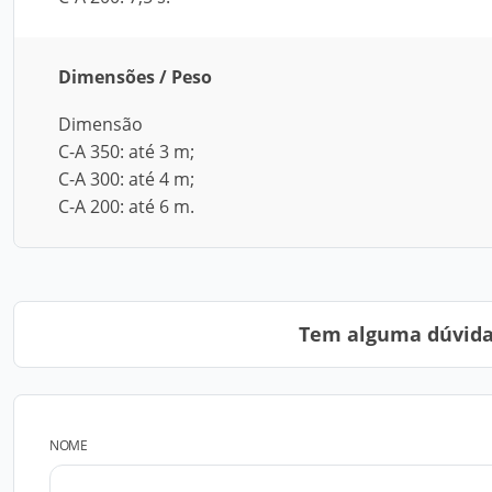
Dimensões / Peso
Dimensão
C-A 350: até 3 m;
C-A 300: até 4 m;
C-A 200: até 6 m.
Tem alguma dúvida?
NOME