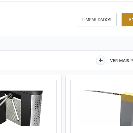
LIMPAR DADOS
E
VER MAIS 