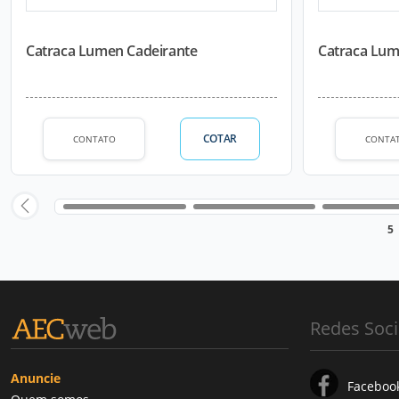
Catraca Lumen Cadeirante
Catraca Lum
COTAR
CONTATO
CONTA
5
Redes Soci
Anuncie
Faceboo