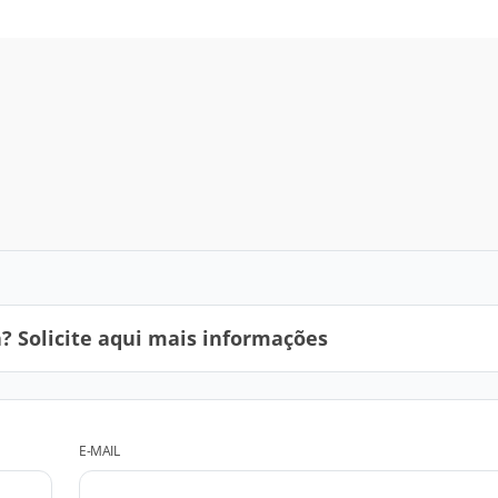
 Solicite aqui mais informações
E-MAIL