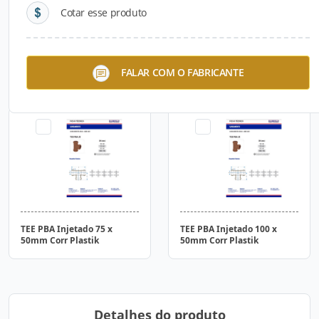
Cotar esse produto
Tubo PBA Classe 15 JEI
TEE PBA Injetado com Anel
FALAR COM O FABRICANTE
75mm Metro Corr Plastik
75 x 50mm Corr Plastik
TEE PBA Injetado 75 x
TEE PBA Injetado 100 x
50mm Corr Plastik
50mm Corr Plastik
Detalhes do produto