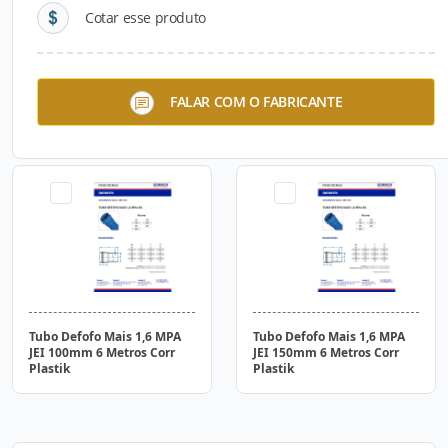
Cotar esse produto
Tubo de Esgoto 1MPA
Tubo de Esgoto 1MPA
FALAR COM O FABRICANTE
Pressurizado JEI 500mm 6
Pressurizado JEI 600mm 6
Metros Corr Plastik
Metros Corr Plastik
Tubo Defofo Mais 1,6 MPA
Tubo Defofo Mais 1,6 MPA
JEI 100mm 6 Metros Corr
JEI 150mm 6 Metros Corr
Plastik
Plastik